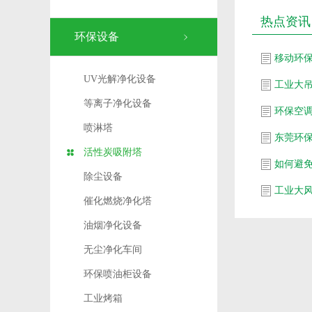
热点资讯
环保设备
移动环
UV光解净化设备
工业大
等离子净化设备
环保空
喷淋塔
东莞环
活性炭吸附塔
如何避
除尘设备
工业大
催化燃烧净化塔
油烟净化设备
无尘净化车间
环保喷油柜设备
工业烤箱