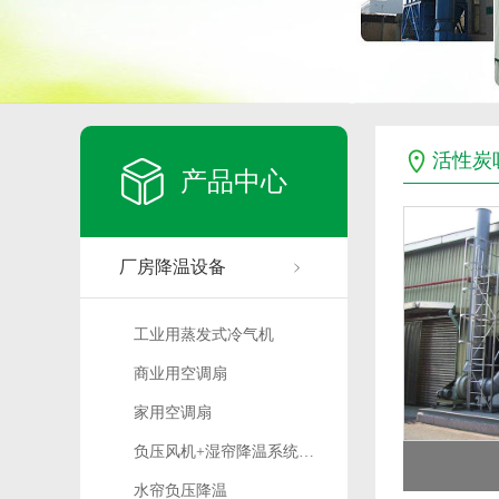
活性炭
产品中心
厂房降温设备
工业用蒸发式冷气机
商业用空调扇
家用空调扇
负压风机+湿帘降温系统…
水帘负压降温