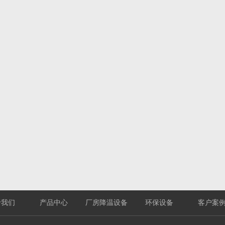
于我们
产品中心
厂房降温设备
环保设备
客户案