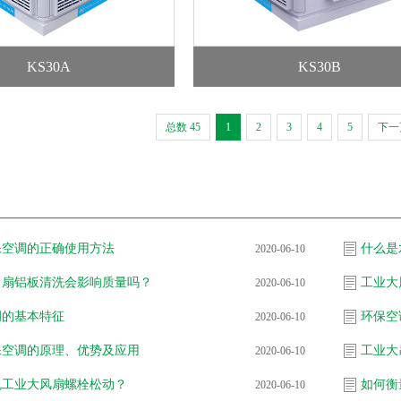
KS30A
KS30B
总数 45
1
2
3
4
5
下一
保空调的正确使用方法
什么是
2020-06-10
吊扇铝板清洗会影响质量吗？
工业大
2020-06-10
调的基本特征
环保空
2020-06-10
保空调的原理、优势及应用
工业大
2020-06-10
免工业大风扇螺栓松动？
如何衡
2020-06-10