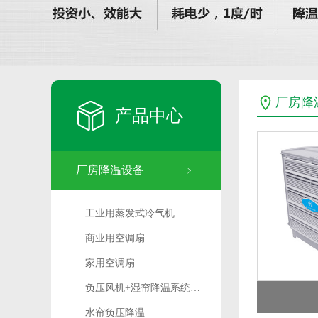
厂房降
产品中心
厂房降温设备
工业用蒸发式冷气机
商业用空调扇
家用空调扇
负压风机+湿帘降温系统…
水帘负压降温