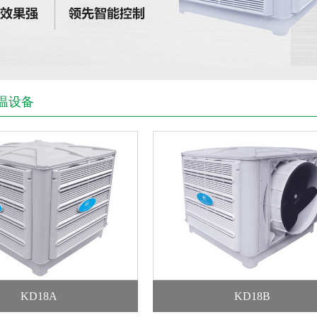
温设备
KD18A
KD18B