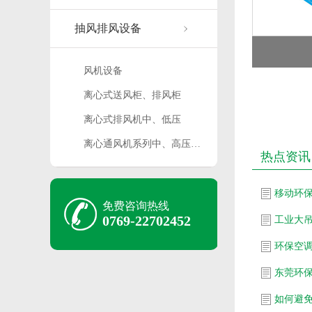
抽风排风设备
风机设备
离心式送风柜、排风柜
离心式排风机中、低压
离心通风机系列中、高压…
热点资讯
移动环
免费咨询热线
0769-22702452
工业大
环保空
东莞环
如何避