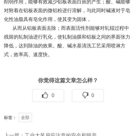
削弱作用，能够有效减少铝板表面白斑的产生；酸、碱能够
对附着在铝板表面的微铝粉进行溶解，与此同时碱液对于皂
化性油脂具有皂化作用，使其变为固体，
从而从铝板表面去除；而表面活性剂能够对轧辊过程中
残留的轧制油进行乳化，使轧制油膜和铝板之间的界面张力
降低，达到除油的效果。酸、碱水基清洗工艺采用喷淋方
式，效率高、速度快。
你觉得这篇文章怎么样？
0
0
全部
标签：
上一篇：工业大风扇应注意的安全和噪音