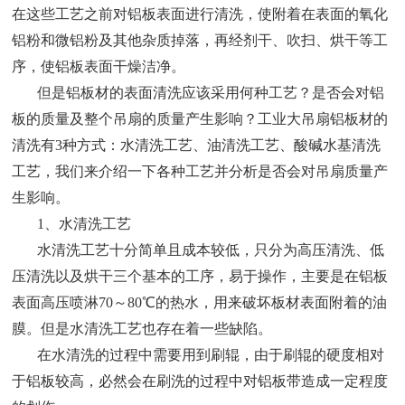
在这些工艺之前对铝板表面进行清洗，使附着在表面的氧化
铝粉和微铝粉及其他杂质掉落，再经剂干、吹扫、烘干等工
序，使铝板表面干燥洁净。
但是铝板材的表面清洗应该采用何种工艺？是否会对铝
板的质量及整个吊扇的质量产生影响？工业大吊扇铝板材的
清洗有3种方式：水清洗工艺、油清洗工艺、酸碱水基清洗
工艺，我们来介绍一下各种工艺并分析是否会对吊扇质量产
生影响。
1、水清洗工艺
水清洗工艺十分简单且成本较低，只分为高压清洗、低
压清洗以及烘干三个基本的工序，易于操作，主要是在铝板
表面高压喷淋70～80℃的热水，用来破坏板材表面附着的油
膜。但是水清洗工艺也存在着一些缺陷。
在水清洗的过程中需要用到刷辊，由于刷辊的硬度相对
于铝板较高，必然会在刷洗的过程中对铝板带造成一定程度