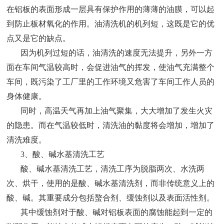
在铝板的表面形成一层具有保护作用的薄薄的油膜，可以起
到防止板材氧化的作用。油清洗机的机列短，这既是它的优
点又是它的缺点。
因为机列过短的话，油清洗的速度无法提升，另外一方
面在车间气温较高时，会促进油气的挥发，使油气充满整个
车间，既污染了工厂里的工作环境又危害了车间工作人员的
身体健康。
同时，高温天气再加上油气聚集，大大增加了发生火灾
的隐患。而在气温较低时，清洗油的黏度将会增加，增加了
清洗难度。
3、酸、碱水基清洗工艺
酸、碱水基清洗工艺，清洗工序为脱脂两次、水洗两
次、烘干，使用的是酸、碱水基清洗剂，而非传统意义上的
酸、碱。其重要成分包括螯合剂、缓蚀剂以及表面活性剂。
其中缓蚀剂对于酸、碱对铝板表面的腐蚀能起到一定的