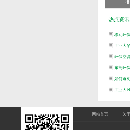
排
热点资讯
移动环
工业大
环保空
东莞环
如何避
工业大
网站首页
关