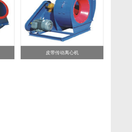
皮带传动离心机