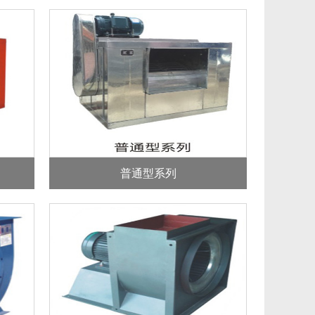
普通型系列