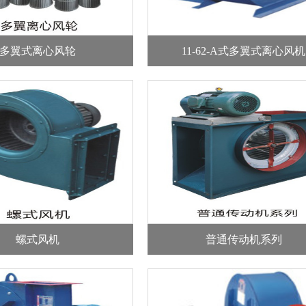
多翼式离心风轮
11-62-A式多翼式离心风机
螺式风机
普通传动机系列