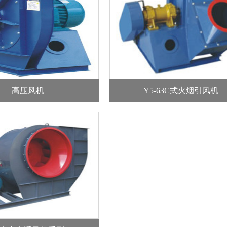
高压风机
Y5-63C式火烟引风机