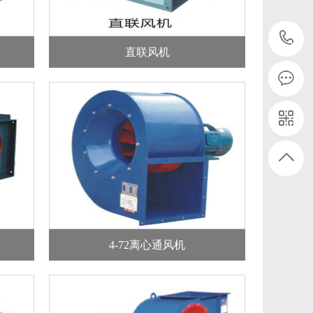
直联风机
4-72离心通风机