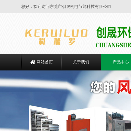
您好，欢迎访问东莞市创晟机电节能科技有限公司
网站首页
关于我们
产品中心