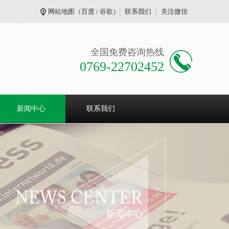
网站地图
（
百度
/
谷歌
）
联系我们
关注微信
全国免费咨询热线
0769-22702452
新闻中心
联系我们