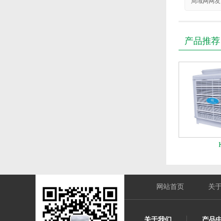
局域网网友
产品推荐
网站首页
关
关于我们
产品