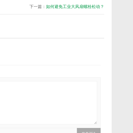
下一篇：
如何避免工业大风扇螺栓松动？