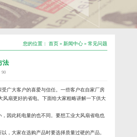
您的位置：
首页
»
新闻中心
»
常见问题
方法
：
90
深受广大客户的喜爱与信任。一些客户在自家厂房
大风扇更好的省电。下面给大家粗略讲解一下供大
小，因此耗电量的也不同。要想工业大风扇省电也
所以，大家在选购产品时要选择质量过硬的产品。