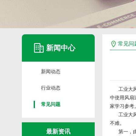
常见问
新闻中心
新闻动态
行业动态
工业大
中使用风扇
常见问题
家学习参考
工业大
不难。
最新资讯
第一，