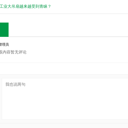
工业大吊扇越来越受到青睐？
管理员
该内容暂无评论