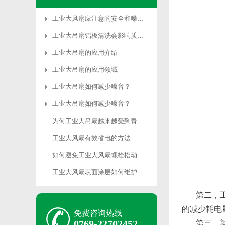
工业大风扇应注意的安全和噪音…
工业大吊扇铝板清洗会影响质量…
工业大吊扇的应用介绍
工业大吊扇的应用领域
工业大吊扇如何减少噪音？
工业大吊扇如何减少噪音？
为何工业大吊扇越来越受到青睐…
工业大风扇有效省电的方法
如何避免工业大风扇螺栓松动？…
工业大风扇表面涂层如何维护
第二，
的减少耗电
免费咨询热线
0769-22702452
第三，